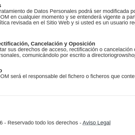
s
Tratamiento de Datos Personales podrá ser modificada p
 cualquier momento y se entenderá vigente a parti
lítica revisada en el Sitio Web y si usted es un usuario r
ctificación, Cancelación y Oposición
tar sus derechos de acceso, rectificación o cancelación
rsonales, comunicándolo por escrito a
directoriogrowsh
o
á el responsable del fichero o ficheros que conten
 - Reservado todo los derechos -
Aviso Legal