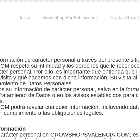
Inicio
Grow Shop Por Poblaciones
Ofertas Grow
formación de carácter personal a través del presente sit
peta su intimidad y los derechos que le reconoce 
cter personal. Por ello, es importante que entienda que
isita y qué hacemos con dicha información. Su visita al 
tamiento de Datos Personales.
 su información de carácter personal, salvo en la forma
 Tratamiento de Datos o en los avisos establecidos para
s.
rá revelar cualquier información, incluyendo datos
r cumplimiento a las obligaciones legales.
nformación
 de carácter personal en GROWSHOPSVALENCIA.COM, es