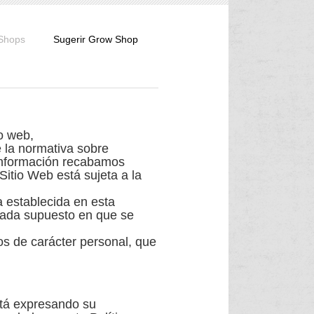
 Shops
Sugerir Grow Shop
io web,
la normativa sobre
 información recabamos
Sitio Web está sujeta a la
 establecida en esta
 cada supuesto en que se
 de carácter personal, que
tá expresando su