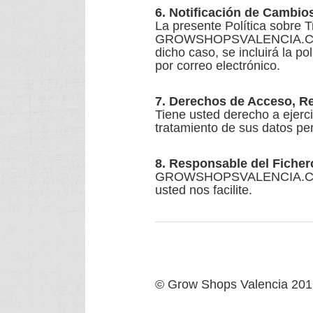
6. Notificación de Cambio
La presente Política sobre 
GROWSHOPSVALENCIA.COM en
dicho caso, se incluirá la po
por correo electrónico.
7. Derechos de Acceso, Re
Tiene usted derecho a ejerci
tratamiento de sus datos pe
8. Responsable del Ficher
GROWSHOPSVALENCIA.COM ser
usted nos facilite.
© Grow Shops Valencia 2016