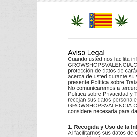
Aviso Legal
Cuando usted nos facilita in
GROWSHOPSVALENCIA.COM res
protección de datos de cará
acerca de usted durante su v
presente Política sobre Tra
No comunicaremos a terceros
Política sobre Privacidad y
recojan sus datos personale
GROWSHOPSVALENCIA.COM pod
considere necesaria para da
1. Recogida y Uso de la I
Al facilitarnos sus datos