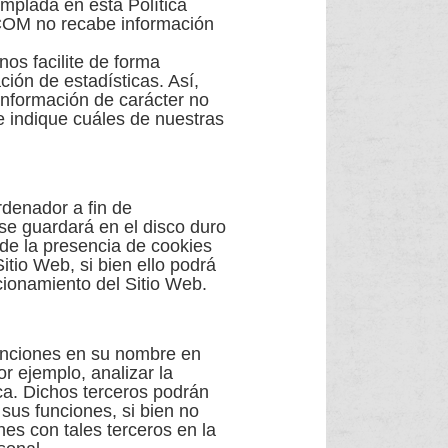
mplada en esta Política
OM no recabe información
s facilite de forma
ción de estadísticas. Así,
ormación de carácter no
e indique cuáles de nuestras
enador a fin de
se guardará en el disco duro
de la presencia de cookies
tio Web, si bien ello podrá
cionamiento del Sitio Web.
ciones en su nombre en
r ejemplo, analizar la
ica. Dichos terceros podrán
sus funciones, si bien no
nes con tales terceros en la