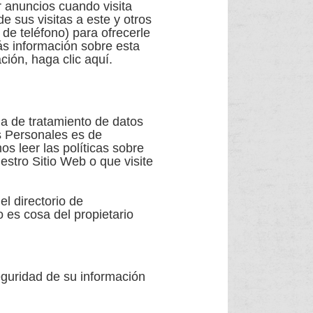
r anuncios cuando visita
e sus visitas a este y otros
 de teléfono) para ofrecerle
ás información sobre esta
ión, haga clic aquí.
 de tratamiento de datos
s Personales es de
s leer las políticas sobre
estro Sitio Web o que visite
el directorio de
es cosa del propietario
ridad de su información