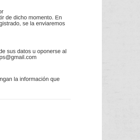
or
r de dicho momento. En
egistrado, se la enviaremos
 de sus datos u oponerse al
ops@gmail.com
gan la información que